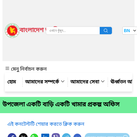
বাংলাদেশ জাতীয় তথ্য বাতায়ন
BN
দেখুন
মেনু নির্বাচন করুন
আমাদের সম্পর্কে
আমাদের সেবা
ঊর্ধ্বতন অফ
উপজেলা একটি বাড়ি একটি খামার প্রকল্প অফিস
এই কনটেন্টটি শেয়ার করতে ক্লিক করুন