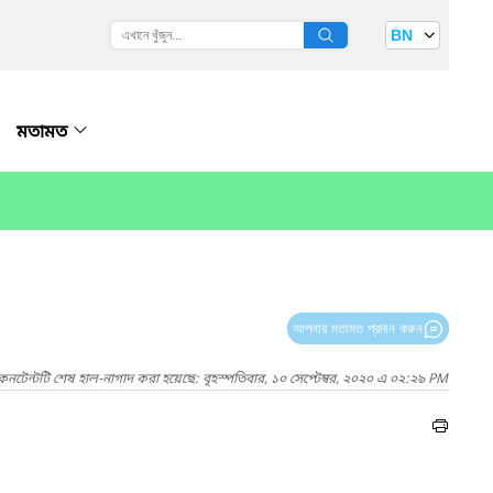
BN
মতামত
আপনার মতামত প্রদান করুন
কনটেন্টটি শেষ হাল-নাগাদ করা হয়েছে: বৃহস্পতিবার, ১০ সেপ্টেম্বর, ২০২০ এ ০২:২৯ PM