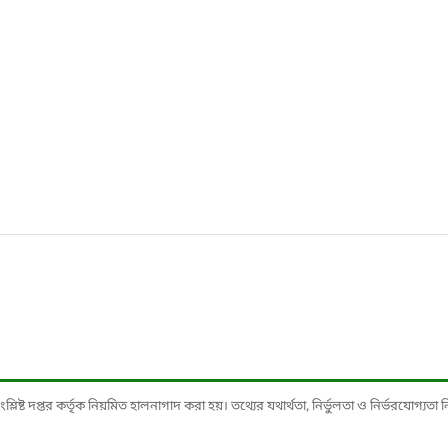
ষ্ট দপ্তর কর্তৃক নিয়মিত হালনাগাদ করা হয়। তথ্যের যথার্থতা, নির্ভুলতা ও নির্ভরযোগ্যতা নিশ্