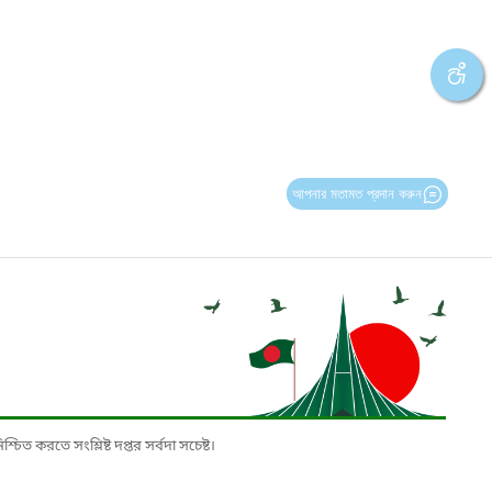
আপনার মতামত প্রদান করুন
চিত করতে সংশ্লিষ্ট দপ্তর সর্বদা সচেষ্ট।