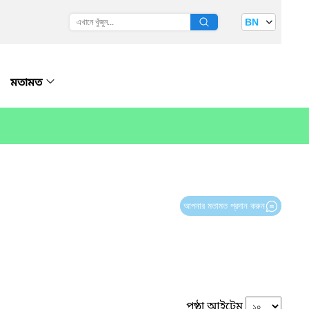
BN
মতামত
আপনার মতামত প্রদান করুন
পৃষ্ঠা আইটেম