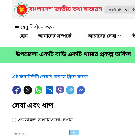
বাংলাদেশ জাতীয় তথ্য বাতায়ন
মেনু নির্বাচন করুন
আমাদের সম্পর্কে
আমাদের সেবা
ঊ
উপজেলা একটি বাড়ি একটি খামার প্রকল্প অফিস
এই কনটেন্টটি শেয়ার করতে ক্লিক করুন
সেবা এবং ধাপ
এডভান্সড অপশনগুলো দেখান