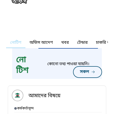
অফিস
নোটিশ
অফিস আদেশ
খবর
টেন্ডার
চাকরি কর্ন
নো
কোনো তথ্য পাওয়া যায়নি।
টিশ
সকল
আমাদের বিষয়ে
কর্মকর্তাবৃন্দ