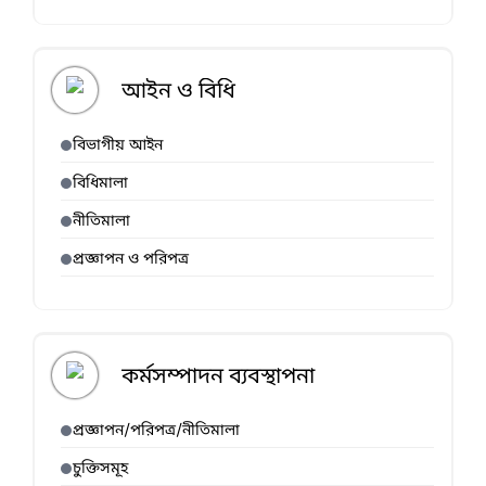
আইন ও বিধি
বিভাগীয় আইন
বিধিমালা
নীতিমালা
প্রজ্ঞাপন ও পরিপত্র
কর্মসম্পাদন ব্যবস্থাপনা
প্রজ্ঞাপন/পরিপত্র/নীতিমালা
চুক্তিসমূহ