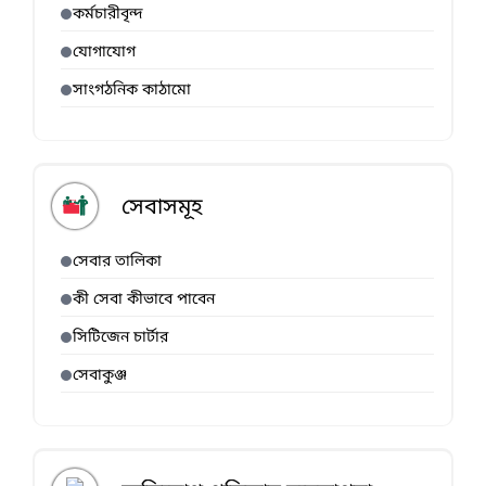
কর্মচারীবৃন্দ
যোগাযোগ
সাংগঠনিক কাঠামো
সেবাসমূহ
সেবার তালিকা
কী সেবা কীভাবে পাবেন
সিটিজেন চার্টার
সেবাকুঞ্জ