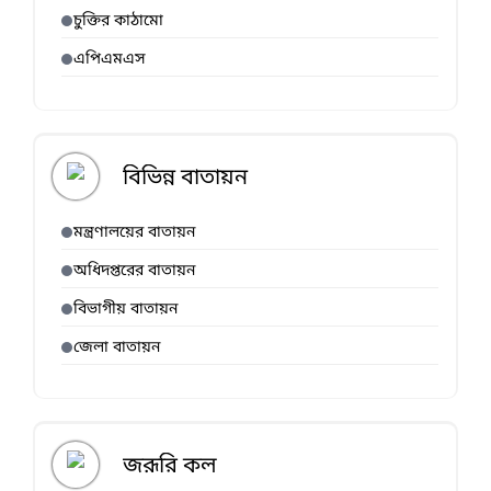
চুক্তির কাঠামো
এপিএমএস
বিভিন্ন বাতায়ন
মন্ত্রণালয়ের বাতায়ন
অধিদপ্তরের বাতায়ন
বিভাগীয় বাতায়ন
জেলা বাতায়ন
জরূরি কল