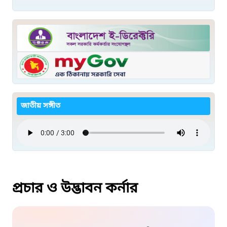
জাতীয় সঙ্গীত
প্রচার ও উদ্ভাবন কর্নার