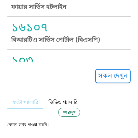
ফায়ার সার্ভিস হটলাইন
১৬১০৭
বিআরটিএ সার্ভিস পোর্টাল (বিএসপি)
১০৩
সুপ্রীম কোর্ট হেল্পলাইন
সকল দেখুন
১০৯
ফটো গ্যালারি
ভিডিও গ্যালারি
নারী ও শিশু নির্যাতন প্রতিরোধ
সব দেখুন
১০৬
কোনো তথ্য পাওয়া যায়নি।