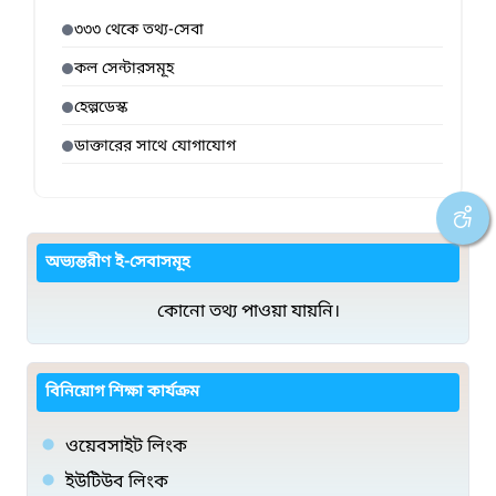
৩৩৩ থেকে তথ্য-সেবা
কল সেন্টারসমূহ
হেল্পডেস্ক
ডাক্তারের সাথে যোগাযোগ
অভ্যন্তরীণ ই-সেবাসমূহ
কোনো তথ্য পাওয়া যায়নি।
বিনিয়োগ শিক্ষা কার্যক্রম
ওয়েবসাইট লিংক
ইউটিউব লিংক