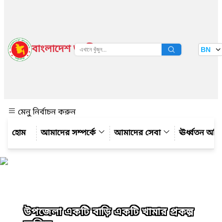
বাংলাদেশ জাতীয় তথ্য বাতায়ন
BN
দেখুন
মেনু নির্বাচন করুন
আমাদের সম্পর্কে
আমাদের সেবা
ঊর্ধ্বতন অফ
উপজেলা একটি বাড়ি একটি খামার প্রকল্প