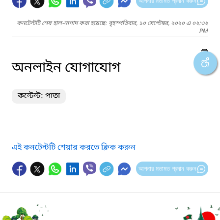
আপনার মতামত প্রদান করুন
কনটেন্টটি শেষ হাল-নাগাদ করা হয়েছে: বৃহস্পতিবার, ১০ সেপ্টেম্বর, ২০২০ এ ০২:৩২
PM
অনলাইন যোগাযোগ
কন্টেন্ট: পাতা
এই কনটেন্টটি শেয়ার করতে ক্লিক করুন
আপনার মতামত প্রদান করুন