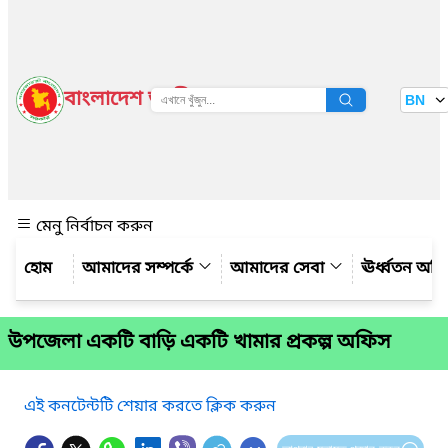
বাংলাদেশ জাতীয় তথ্য বাতায়ন
BN
দেখুন
মেনু নির্বাচন করুন
আমাদের সম্পর্কে
আমাদের সেবা
ঊর্ধ্বতন অফ
উপজেলা একটি বাড়ি একটি খামার প্রকল্প অফিস
এই কনটেন্টটি শেয়ার করতে ক্লিক করুন