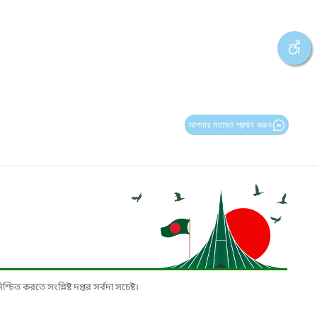
আপনার মতামত প্রদান করুন
চিত করতে সংশ্লিষ্ট দপ্তর সর্বদা সচেষ্ট।