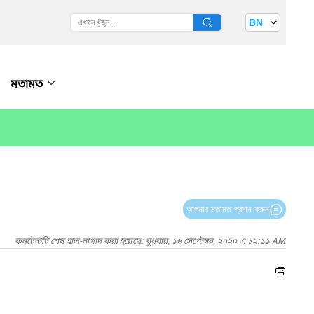
BN
মতামত
আপনার মতামত প্রদান করুন
কনটেন্টটি শেষ হাল-নাগাদ করা হয়েছে: বুধবার, ১৬ সেপ্টেম্বর, ২০২০ এ ১২:১১ AM