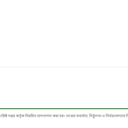
ষ্ট দপ্তর কর্তৃক নিয়মিত হালনাগাদ করা হয়। তথ্যের যথার্থতা, নির্ভুলতা ও নির্ভরযোগ্যতা নিশ্