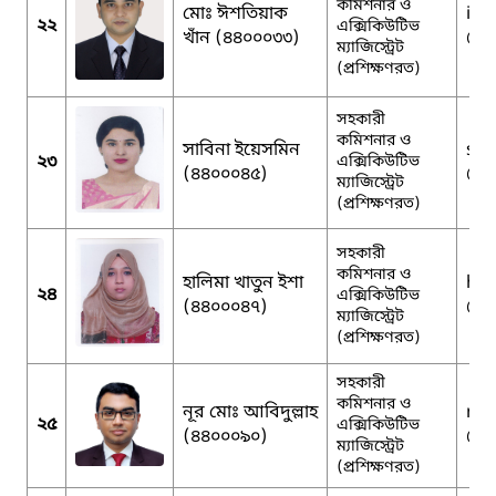
কমিশনার ও
মোঃ ঈশতিয়াক
ist
২২
এক্সিকিউটিভ
খাঁন (৪৪০০০৩৩)
@g
ম্যাজিস্ট্রেট
(প্রশিক্ষণরত)
সহকারী
কমিশনার ও
সাবিনা ইয়েসমিন
syn
২৩
এক্সিকিউটিভ
(৪৪০০০৪৫)
@g
ম্যাজিস্ট্রেট
(প্রশিক্ষণরত)
সহকারী
কমিশনার ও
হালিমা খাতুন ইশা
hal
২৪
এক্সিকিউটিভ
(৪৪০০০৪৭)
@g
ম্যাজিস্ট্রেট
(প্রশিক্ষণরত)
সহকারী
কমিশনার ও
নূর মোঃ আবিদুল্লাহ
nu
২৫
এক্সিকিউটিভ
(৪৪০০০৯০)
@g
ম্যাজিস্ট্রেট
(প্রশিক্ষণরত)