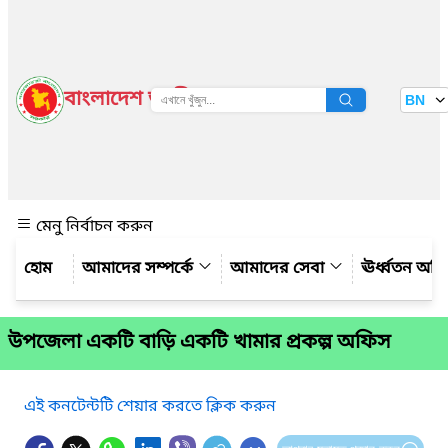
বাংলাদেশ জাতীয় তথ্য বাতায়ন
BN
দেখুন
মেনু নির্বাচন করুন
আমাদের সম্পর্কে
আমাদের সেবা
ঊর্ধ্বতন অফ
উপজেলা একটি বাড়ি একটি খামার প্রকল্প অফিস
এই কনটেন্টটি শেয়ার করতে ক্লিক করুন