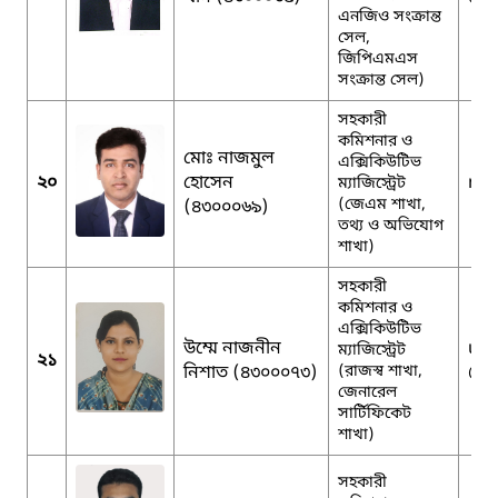
এনজিও সংক্রান্ত
সেল,
জিপিএমএস
সংক্রান্ত সেল)
সহকারী
কমিশনার ও
মোঃ নাজমুল
এক্সিকিউটিভ
২০
হোসেন
naz
ম্যাজিস্ট্রেট
(জেএম শাখা,
(৪৩০০০৬৯)
তথ্য ও অভিযোগ
শাখা)
সহকারী
কমিশনার ও
এক্সিকিউটিভ
উম্মে নাজনীন
um
ম্যাজিস্ট্রেট
২১
নিশাত (৪৩০০০৭৩)
(রাজস্ব শাখা,
@g
জেনারেল
সার্টিফিকেট
শাখা)
সহকারী